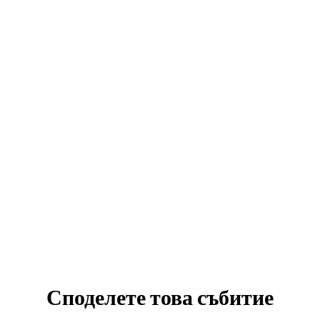
Споделете това събитие