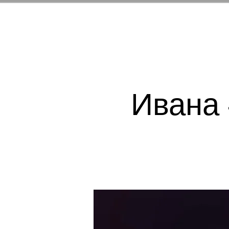
Ивана 